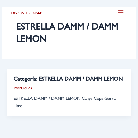
Ir
Main
al
Menu
contenido
ESTRELLA DAMM / DAMM
LEMON
Categoría:
ESTRELLA DAMM / DAMM LEMON
InforCloud
/
ESTRELLA DAMM / DAMM LEMON Canya Copa Gerra
Litro