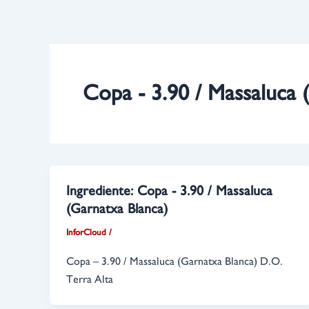
Ir
al
contenido
Copa - 3.90 / Massaluca 
Ingrediente:
Copa - 3.90 / Massaluca
(Garnatxa Blanca)
InforCloud
/
Copa – 3.90 / Massaluca (Garnatxa Blanca) D.O.
Terra Alta