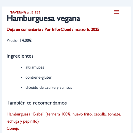
Ir
Navegación
Main
al
de
Hamburguesa vegana
Menu
contenido
entradas
Deja un comentario
/ Por
InforCloud
/
marzo 6, 2025
Precio:
14,00€
Ingredientes
altramuces
contiene-gluten
dióxido de azufre y sulfitos
También te recomendamos
Hamburguesa “Bisbe” (ternera 100%, huevo frito, cebolla, tomate,
lechuga y pepinillo)
Conejo