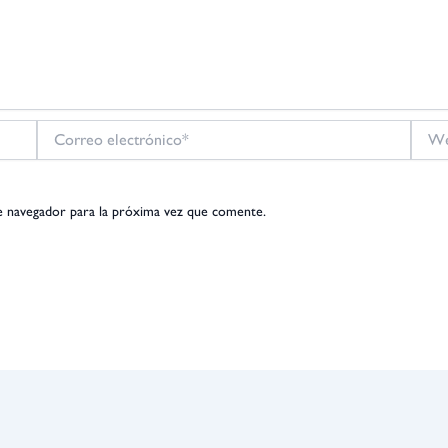
Correo
Web
electrónico*
e navegador para la próxima vez que comente.