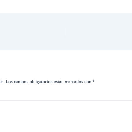
da.
Los campos obligatorios están marcados con
*