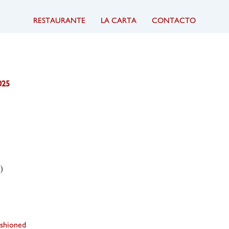
RESTAURANTE
LA CARTA
CONTACTO
025
)
ashioned