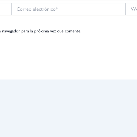
Correo
Web
electrónico*
e navegador para la próxima vez que comente.