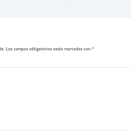
da.
Los campos obligatorios están marcados con
*