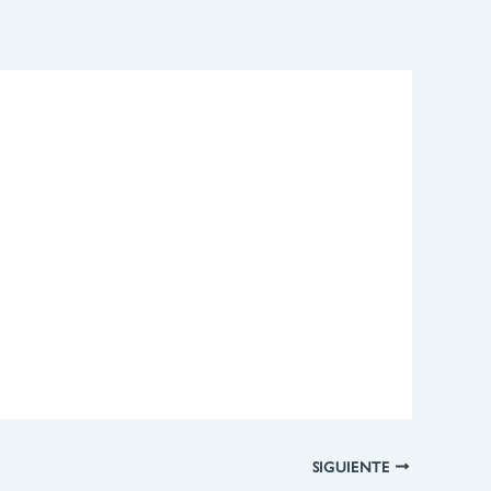
SIGUIENTE