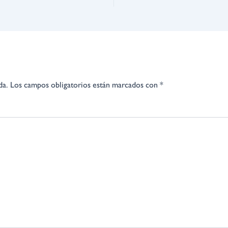
da.
Los campos obligatorios están marcados con
*