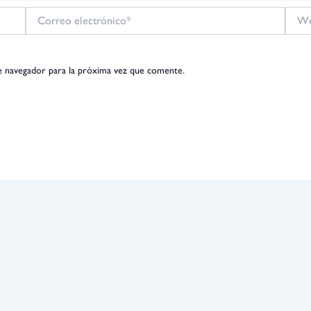
Correo
Web
electrónico*
e navegador para la próxima vez que comente.